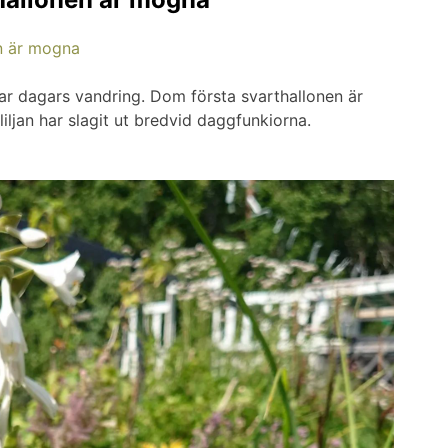
par dagars vandring. Dom första svarthallonen är
ljan har slagit ut bredvid daggfunkiorna.