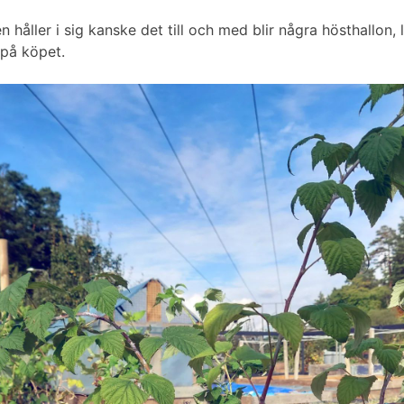
håller i sig kanske det till och med blir några hösthallon, l
på köpet.