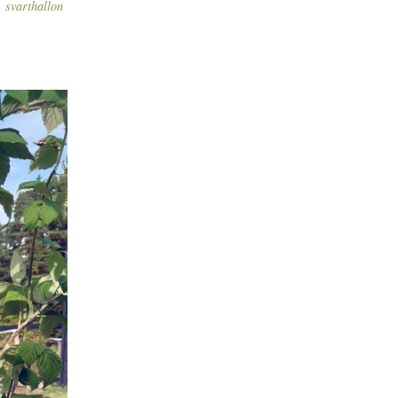
,
svarthallon