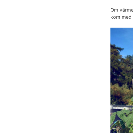
Om värmen 
kom med 