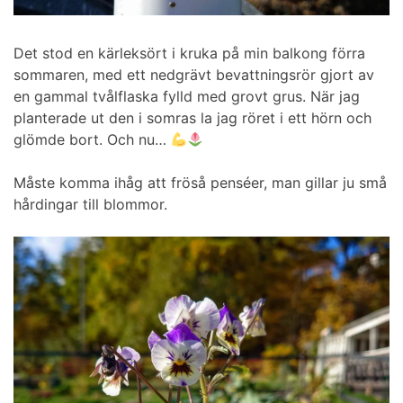
Det stod en kärleksört i kruka på min balkong förra
sommaren, med ett nedgrävt bevattningsrör gjort av
en gammal tvålflaska fylld med grovt grus. När jag
planterade ut den i somras la jag röret i ett hörn och
glömde bort. Och nu…
Måste komma ihåg att fröså penséer, man gillar ju små
hårdingar till blommor.