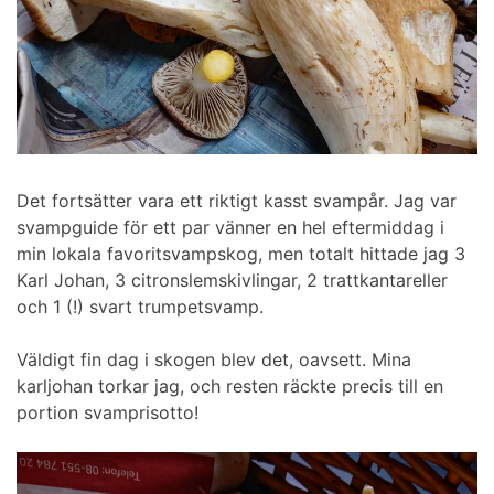
Det fortsätter vara ett riktigt kasst svampår. Jag var
svampguide för ett par vänner en hel eftermiddag i
min lokala favoritsvampskog, men totalt hittade jag 3
Karl Johan, 3 citronslemskivlingar, 2 trattkantareller
och 1 (!) svart trumpetsvamp.
Väldigt fin dag i skogen blev det, oavsett. Mina
karljohan torkar jag, och resten räckte precis till en
portion svamprisotto!