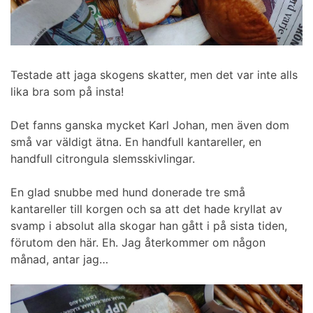
Testade att jaga skogens skatter, men det var inte alls
lika bra som på insta!
Det fanns ganska mycket Karl Johan, men även dom
små var väldigt ätna. En handfull kantareller, en
handfull citrongula slemsskivlingar.
En glad snubbe med hund donerade tre små
kantareller till korgen och sa att det hade kryllat av
svamp i absolut alla skogar han gått i på sista tiden,
förutom den här. Eh. Jag återkommer om någon
månad, antar jag…