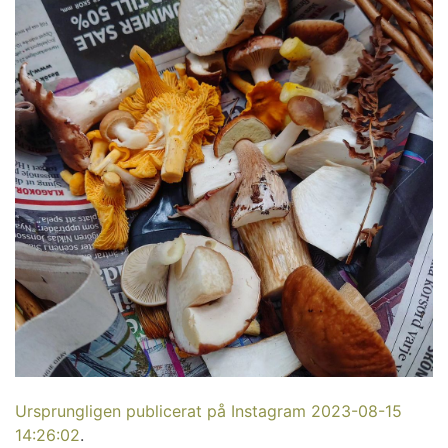
Ursprungligen publicerat på Instagram 2023-08-15
14:26:02
.