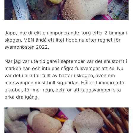
Japp, inte direkt en imponerande korg efter 2 timmar i
skogen, MEN ändå ett litet hopp nu efter regnet för
svamphösten 2022.
När jag var ute tidigare i september var det snustorrt i
marken här, och inte ens några fulsvampar att se. Nu
var det i alla fall fullt av hattar i skogen, även om
matsvampen mest höll sig undan. Håller tummarna för
oktober, för mer regn, och för att taggsvampen ska
orka dra igång!