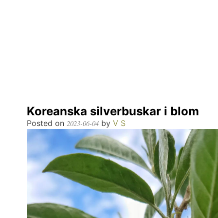
Koreanska silverbuskar i blom
Posted on
by
V S
2023-06-04