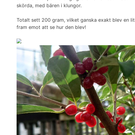
skörda, med bären i klungor.
Totalt sett 200 gram, vilket ganska exakt blev en li
fram emot att se hur den blev!