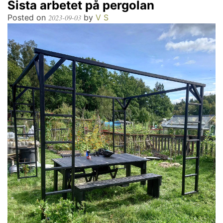
Sista arbetet på pergolan
Posted on
by
V S
2023-09-03