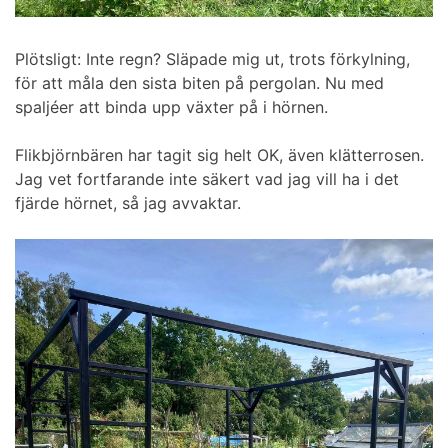
Plötsligt: Inte regn? Släpade mig ut, trots förkylning,
för att måla den sista biten på pergolan. Nu med
spaljéer att binda upp växter på i hörnen.
Flikbjörnbären har tagit sig helt OK, även klätterrosen.
Jag vet fortfarande inte säkert vad jag vill ha i det
fjärde hörnet, så jag avvaktar.