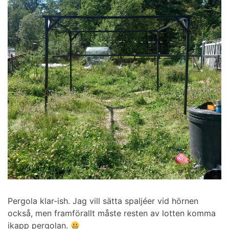
Pergola klar-ish. Jag vill sätta spaljéer vid hörnen
också, men framförallt måste resten av lotten komma
ikapp pergolan.