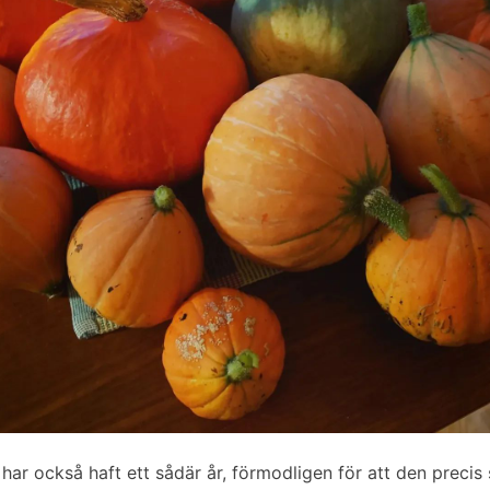
har också haft ett sådär år, förmodligen för att den precis