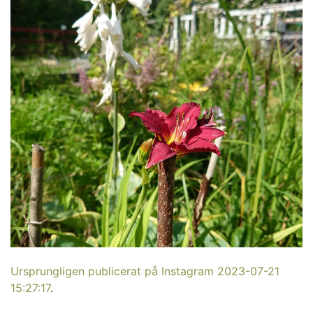
Ursprungligen publicerat på Instagram 2023-07-21
15:27:17
.