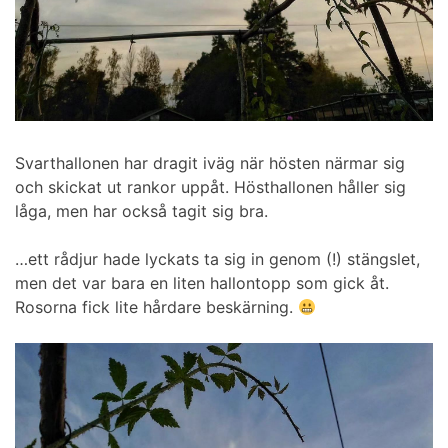
Svarthallonen har dragit iväg när hösten närmar sig
och skickat ut rankor uppåt. Hösthallonen håller sig
låga, men har också tagit sig bra.
…ett rådjur hade lyckats ta sig in genom (!) stängslet,
men det var bara en liten hallontopp som gick åt.
Rosorna fick lite hårdare beskärning.