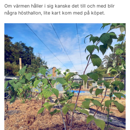
Om värmen håller i sig kanske det till och med blir
några hösthallon, lite kart kom med på köpet.