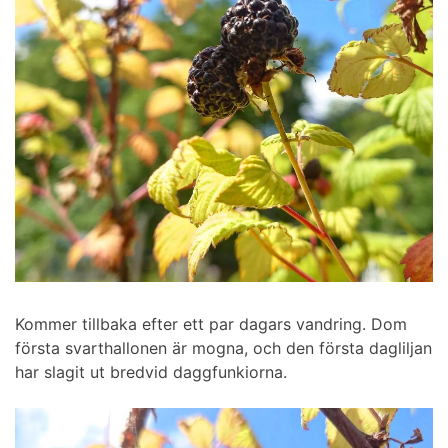
Kommer tillbaka efter ett par dagars vandring. Dom
första svarthallonen är mogna, och den första dagliljan
har slagit ut bredvid daggfunkiorna.