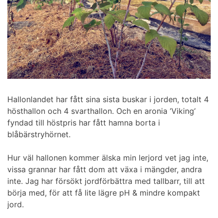
Hallonlandet har fått sina sista buskar i jorden, totalt 4
hösthallon och 4 svarthallon. Och en aronia ’Viking’
fyndad till höstpris har fått hamna borta i
blåbärstryhörnet.
Hur väl hallonen kommer älska min lerjord vet jag inte,
vissa grannar har fått dom att växa i mängder, andra
inte. Jag har försökt jordförbättra med tallbarr, till att
börja med, för att få lite lägre pH & mindre kompakt
jord.