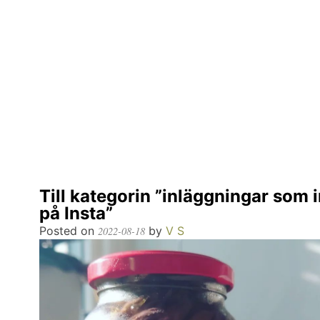
Till kategorin ”inläggningar som i
på Insta”
Posted on
by
V S
2022-08-18