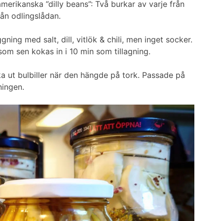
amerikanska ”dilly beans”: Två burkar av varje från
rån odlingslådan.
gning med salt, dill, vitlök & chili, men inget socker.
 som sen kokas in i 10 min som tillagning.
a ut bulbiller när den hängde på tork. Passade på
ningen.