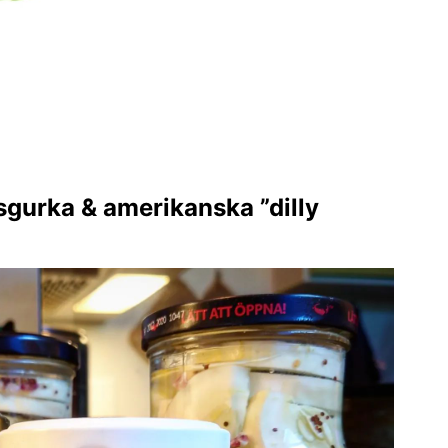
ksgurka & amerikanska ”dilly