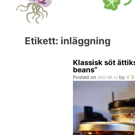
Etikett:
inläggning
Klassisk söt ätti
beans”
Posted on
by
V S
2022-08-12