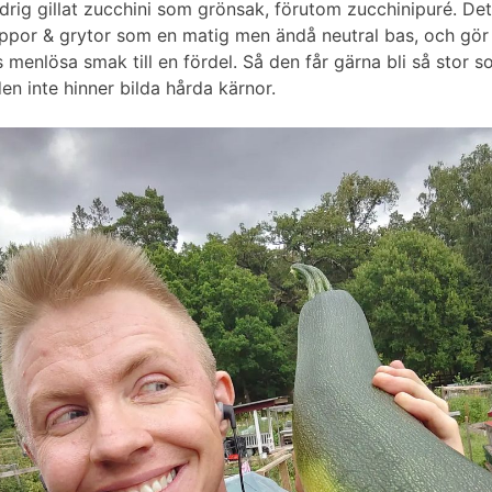
drig gillat zucchini som grönsak, förutom zucchinipuré. Det
por & grytor som en matig men ändå neutral bas, och gör
 menlösa smak till en fördel. Så den får gärna bli så stor s
en inte hinner bilda hårda kärnor.