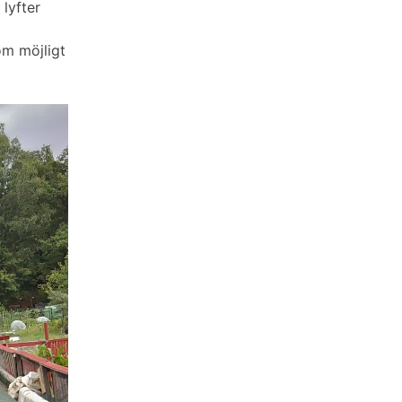
 lyfter
om möjligt