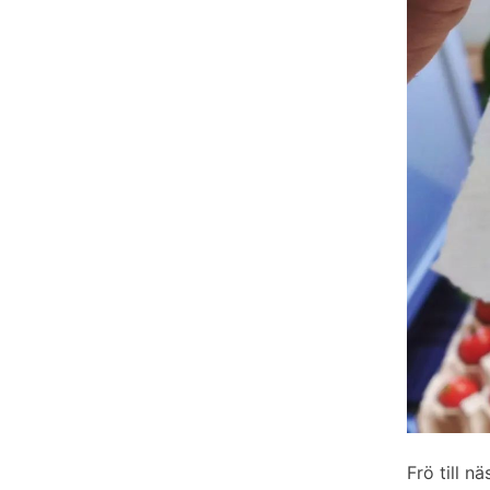
Frö till nä