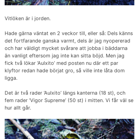
Vitlöken är i jorden.
Hade gärna väntat en 2 veckor till, eller så: Dels känns
det fortfarande ganska varmt, dels är jag nyopererad
och har väldigt mycket svårare att jobba i bäddarna
än vanligt eftersom jag inte kan sitta böjd. Men jag
fick två lökar ’Aulxito’ med posten nu där ett par
klyftor redan hade börjat gro, så ville inte låta dom
ligga.
Det är två rader ’Aulxito’ längs kanterna (18 st), och
fem rader ’Vigor Supreme’ (50 st) i mitten. Vi får väl se
hur allt går.