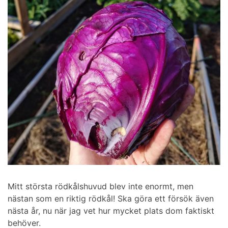
Mitt största rödkålshuvud blev inte enormt, men
nästan som en riktig rödkål! Ska göra ett försök även
nästa år, nu när jag vet hur mycket plats dom faktiskt
behöver.