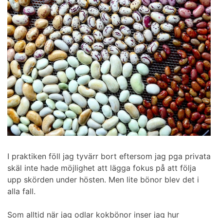
I praktiken föll jag tyvärr bort eftersom jag pga privata
skäl inte hade möjlighet att lägga fokus på att följa
upp skörden under hösten. Men lite bönor blev det i
alla fall.
Som alltid när jag odlar kokbönor inser jag hur