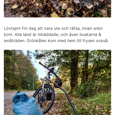
Lövtajm! Fin dag att vara ute och räfsa, innan snön
kom. Alla land är inbäddade, och även buskarna &
småträden. Grönkålen kom med hem till frysen också.