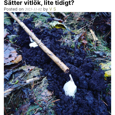
Sätter vitlök, lite tidigt?
Posted on
by
V S
2023-11-02