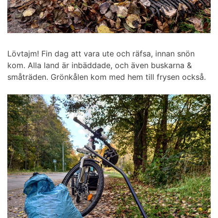
Lövtajm! Fin dag att vara ute och räfsa, innan snön
kom. Alla land är inbäddade, och även buskarna &
småträden. Grönkålen kom med hem till frysen också.