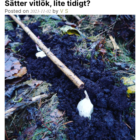
Sätter vitlök, lite tidigt?
Posted on
by
V S
2023-11-02