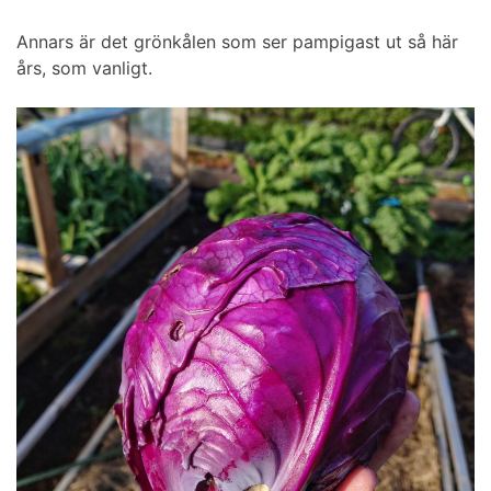
Annars är det grönkålen som ser pampigast ut så här
års, som vanligt.