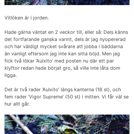
Vitlöken är i jorden.
Hade gärna väntat en 2 veckor till, eller så: Dels känns
det fortfarande ganska varmt, dels är jag nyopererad
och har väldigt mycket svårare att jobba i bäddarna
än vanligt eftersom jag inte kan sitta böjd. Men jag
fick två lökar ’Aulxito’ med posten nu där ett par
klyftor redan hade börjat gro, så ville inte låta dom
ligga.
Det är två rader ’Aulxito’ längs kanterna (18 st), och
fem rader ’Vigor Supreme’ (50 st) i mitten. Vi får väl se
hur allt går.