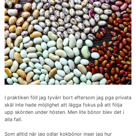
I praktiken föll jag tyvärr bort eftersom jag pga privata
skäl inte hade möjlighet att lägga fokus på att följa
upp skörden under hösten. Men lite bönor blev det i
alla fall.
Som alltid när jag odlar kokbönor inser jag hur