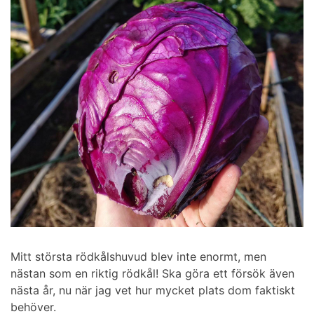
Mitt största rödkålshuvud blev inte enormt, men
nästan som en riktig rödkål! Ska göra ett försök även
nästa år, nu när jag vet hur mycket plats dom faktiskt
behöver.