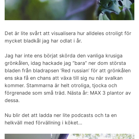
Det är lite svårt att visualisera hur alldeles otroligt för
mycket bladkål jag har odlat i år.
Jag har inte ens börjat skörda den vanliga krusiga
grönkålen, idag hackade jag ”bara” ner dom största
bladen från bladrapsen ’Red russian’ för att grönkålen
ens ska få en chans att växa till sig nu när svalkan
kommer. Stammarna är helt otroliga, tjocka och
förgrenade som små träd. Nästa år: MAX 3 plantor av
dessa.
Nu blir det att ladda ner lite podcasts och ta en
helkväll med förvällning i köket…