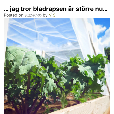
… jag tror bladrapsen är större nu…
Posted on
by
V S
2022-07-06