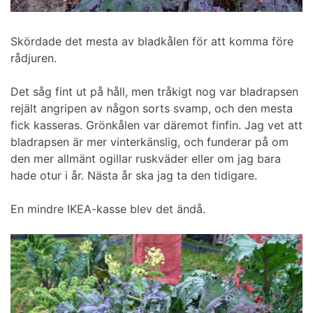
Skördade det mesta av bladkålen för att komma före
rådjuren.
Det såg fint ut på håll, men tråkigt nog var bladrapsen
rejält angripen av någon sorts svamp, och den mesta
fick kasseras. Grönkålen var däremot finfin. Jag vet att
bladrapsen är mer vinterkänslig, och funderar på om
den mer allmänt ogillar ruskväder eller om jag bara
hade otur i år. Nästa år ska jag ta den tidigare.
En mindre IKEA-kasse blev det ändå.