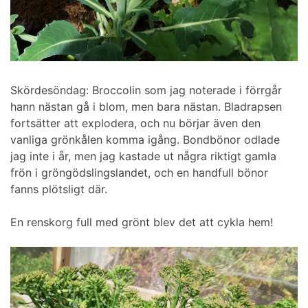
Skördesöndag: Broccolin som jag noterade i förrgår
hann nästan gå i blom, men bara nästan. Bladrapsen
fortsätter att explodera, och nu börjar även den
vanliga grönkålen komma igång. Bondbönor odlade
jag inte i år, men jag kastade ut några riktigt gamla
frön i gröngödslingslandet, och en handfull bönor
fanns plötsligt där.
En renskorg full med grönt blev det att cykla hem!