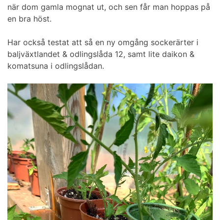
när dom gamla mognat ut, och sen får man hoppas på
en bra höst.
Har också testat att så en ny omgång sockerärter i
baljväxtlandet & odlingslåda 12, samt lite daikon &
komatsuna i odlingslådan.