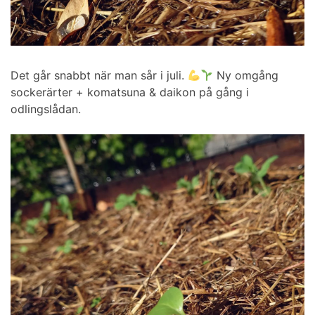
Det går snabbt när man sår i juli.
Ny omgång
sockerärter + komatsuna & daikon på gång i
odlingslådan.