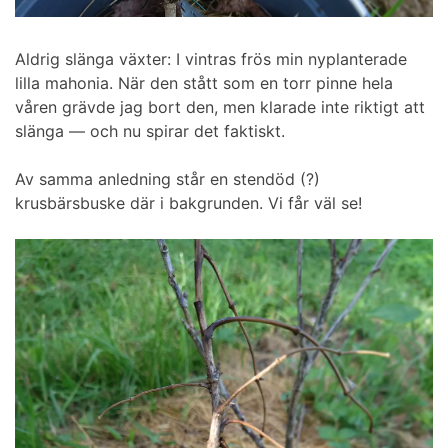
Aldrig slänga växter: I vintras frös min nyplanterade
lilla mahonia. När den stått som en torr pinne hela
våren grävde jag bort den, men klarade inte riktigt att
slänga — och nu spirar det faktiskt.
Av samma anledning står en stendöd (?)
krusbärsbuske där i bakgrunden. Vi får väl se!