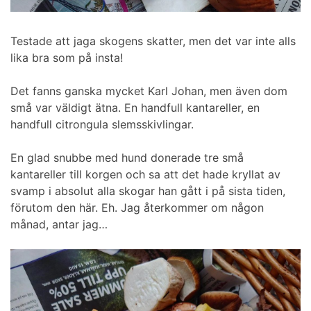
Testade att jaga skogens skatter, men det var inte alls
lika bra som på insta!
Det fanns ganska mycket Karl Johan, men även dom
små var väldigt ätna. En handfull kantareller, en
handfull citrongula slemsskivlingar.
En glad snubbe med hund donerade tre små
kantareller till korgen och sa att det hade kryllat av
svamp i absolut alla skogar han gått i på sista tiden,
förutom den här. Eh. Jag återkommer om någon
månad, antar jag…