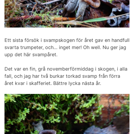
Ett sista försök i svampskogen för året gav en handfull
svarta trumpeter, och… inget mer! Oh well. Nu ger jag
upp det här svampåret.
Det var en fin, grå novemberförmiddag i skogen, i alla
fall, och jag har två burkar torkad svamp från förra
året kvar i skafferiet. Bättre lycka nästa år.