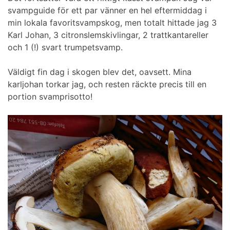
svampguide för ett par vänner en hel eftermiddag i
min lokala favoritsvampskog, men totalt hittade jag 3
Karl Johan, 3 citronslemskivlingar, 2 trattkantareller
och 1 (!) svart trumpetsvamp.
Väldigt fin dag i skogen blev det, oavsett. Mina
karljohan torkar jag, och resten räckte precis till en
portion svamprisotto!