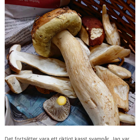
Det fortsätter vara ett riktigt kasst svampår. Jag var