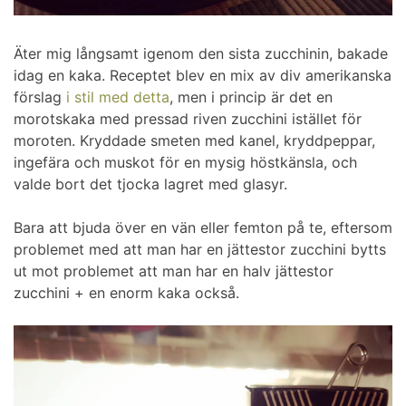
Äter mig långsamt igenom den sista zucchinin, bakade
idag en kaka. Receptet blev en mix av div amerikanska
förslag
i stil med detta
, men i princip är det en
morotskaka med pressad riven zucchini istället för
moroten. Kryddade smeten med kanel, kryddpeppar,
ingefära och muskot för en mysig höstkänsla, och
valde bort det tjocka lagret med glasyr.
Bara att bjuda över en vän eller femton på te, eftersom
problemet med att man har en jättestor zucchini bytts
ut mot problemet att man har en halv jättestor
zucchini + en enorm kaka också.