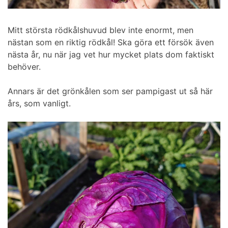
Mitt största rödkålshuvud blev inte enormt, men
nästan som en riktig rödkål! Ska göra ett försök även
nästa år, nu när jag vet hur mycket plats dom faktiskt
behöver.
Annars är det grönkålen som ser pampigast ut så här
års, som vanligt.