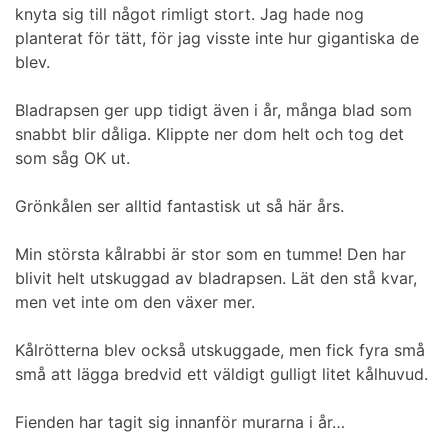
knyta sig till något rimligt stort. Jag hade nog
planterat för tätt, för jag visste inte hur gigantiska de
blev.
Bladrapsen ger upp tidigt även i år, många blad som
snabbt blir dåliga. Klippte ner dom helt och tog det
som såg OK ut.
Grönkålen ser alltid fantastisk ut så här års.
Min största kålrabbi är stor som en tumme! Den har
blivit helt utskuggad av bladrapsen. Lät den stå kvar,
men vet inte om den växer mer.
Kålrötterna blev också utskuggade, men fick fyra små
små att lägga bredvid ett väldigt gulligt litet kålhuvud.
Fienden har tagit sig innanför murarna i år…