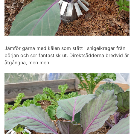
Jämför gärna med kålen som stått i snigelkragar från
början och ser fantastisk ut. Direktsådderna bredvid är
åtgångna, men men.