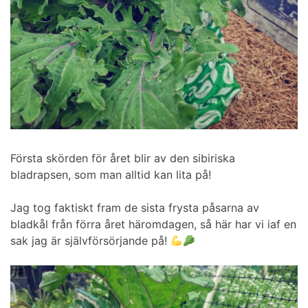
Första skörden för året blir av den sibiriska
bladrapsen, som man alltid kan lita på!
Jag tog faktiskt fram de sista frysta påsarna av
bladkål från förra året häromdagen, så här har vi iaf en
sak jag är självförsörjande på!