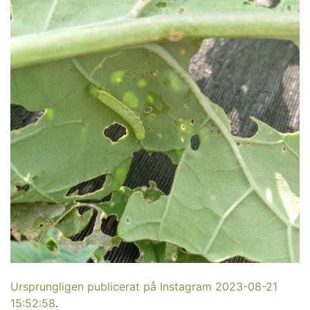
Ursprungligen publicerat på Instagram 2023-08-21
15:52:58
.