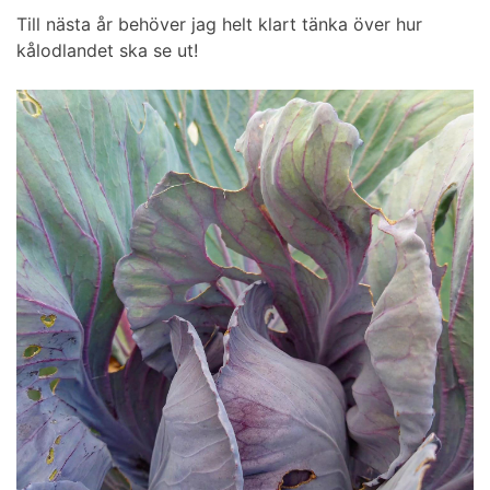
Till nästa år behöver jag helt klart tänka över hur
kålodlandet ska se ut!