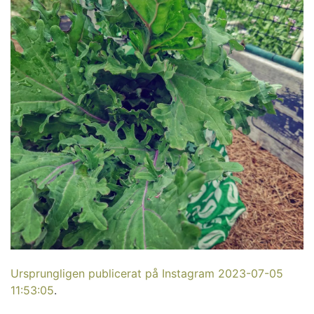
Ursprungligen publicerat på Instagram 2023-07-05
11:53:05
.