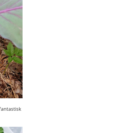
fantastisk