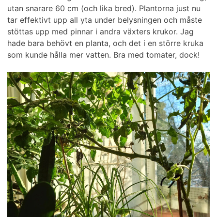
utan snarare 60 cm (och lika bred). Plantorna just nu
tar effektivt upp all yta under belysningen och måste
stöttas upp med pinnar i andra växters krukor. Jag
hade bara behövt en planta, och det i en större kruka
som kunde hålla mer vatten. Bra med tomater, dock!