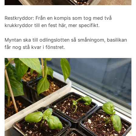
Restkryddor: Från en kompis som tog med två
krukkryddor till en fest här, mer specifikt.
Myntan ska till odlingslotten så småningom, basilikan
får nog stå kvar i fönstret.