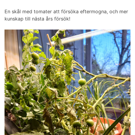
En skål med tomater att försöka eftermogna, och mer
kunskap till nästa års försök!