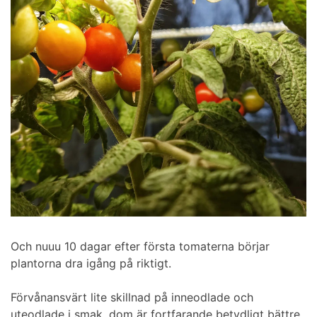
Och nuuu 10 dagar efter första tomaterna börjar
plantorna dra igång på riktigt.
Förvånansvärt lite skillnad på inneodlade och
uteodlade i smak, dom är fortfarande betydligt bättre