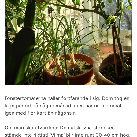
Fönstertomaterna håller fortfarande i sig. Dom tog en
lugn period på någon månad, men har nu blommat
igen med fler kart än någonsin.
Om man ska utvärdera: Den utskrivna storleken
stämde inte riktigt! ’Vilma’ blir inte runt 30-40 cm hög,