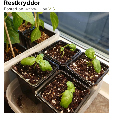
Restkryddor
Posted on
by
V S
2023-04-02