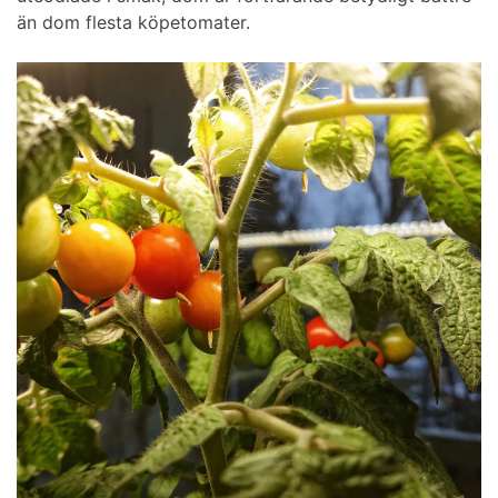
än dom flesta köpetomater.