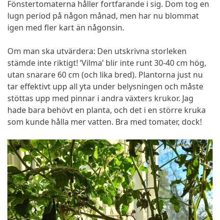
Fönstertomaterna håller fortfarande i sig. Dom tog en
lugn period på någon månad, men har nu blommat
igen med fler kart än någonsin.
Om man ska utvärdera: Den utskrivna storleken
stämde inte riktigt! ’Vilma’ blir inte runt 30-40 cm hög,
utan snarare 60 cm (och lika bred). Plantorna just nu
tar effektivt upp all yta under belysningen och måste
stöttas upp med pinnar i andra växters krukor. Jag
hade bara behövt en planta, och det i en större kruka
som kunde hålla mer vatten. Bra med tomater, dock!