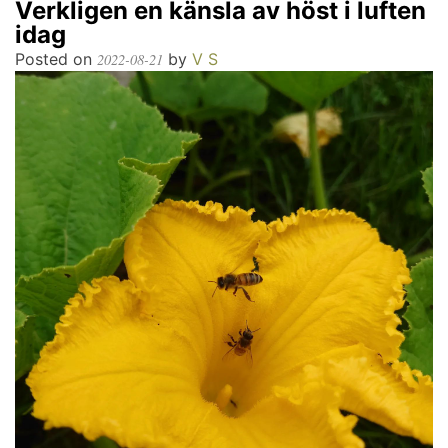
Verkligen en känsla av höst i luften
idag
Posted on
by
V S
2022-08-21