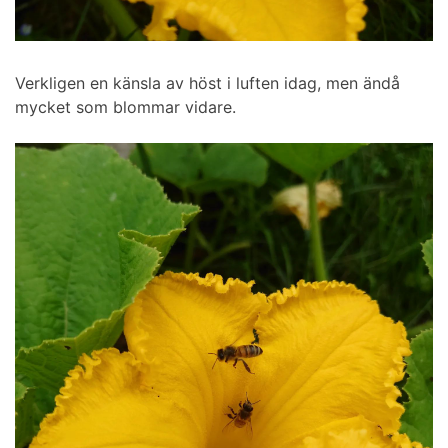
Verkligen en känsla av höst i luften idag, men ändå
mycket som blommar vidare.