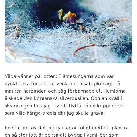
Vilda vänner på lotten: Blåmesungarna som var
nyckläckta för ett par veckor sen satt plötsligt på
marken häromdan och såg förbannade ut. Humlorna
älskade den koreanska silverbusken. Och en kväll i
skymningen fick jag lov att flytta på en kopparödla
som ville hänga precis där jag skulle gräva.
En stor del av det jag tycker är roligt med att planera
en så stor lott är också att bygga livsmiljöer som