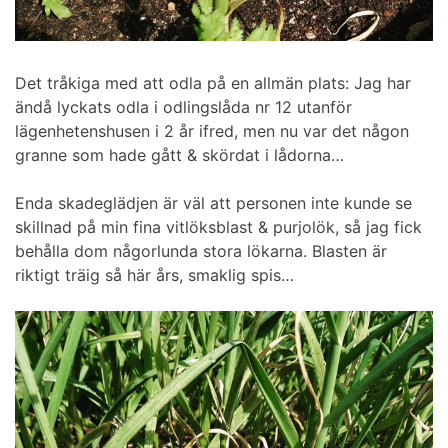
Det tråkiga med att odla på en allmän plats: Jag har
ändå lyckats odla i odlingslåda nr 12 utanför
lägenhetenshusen i 2 år ifred, men nu var det någon
granne som hade gått & skördat i lådorna…
Enda skadeglädjen är väl att personen inte kunde se
skillnad på min fina vitlöksblast & purjolök, så jag fick
behålla dom någorlunda stora lökarna. Blasten är
riktigt träig så här års, smaklig spis…