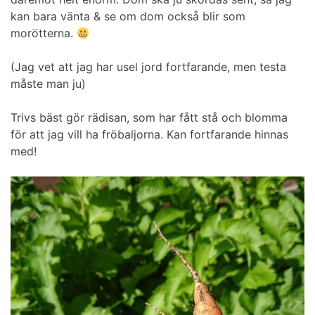
kan bara vänta & se om dom också blir som
morötterna.
(Jag vet att jag har usel jord fortfarande, men testa
måste man ju)
Trivs bäst gör rädisan, som har fått stå och blomma
för att jag vill ha fröbaljorna. Kan fortfarande hinnas
med!