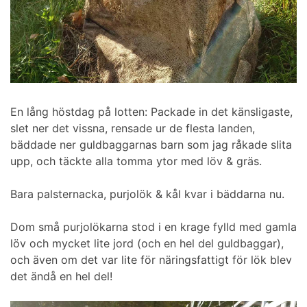
En lång höstdag på lotten: Packade in det känsligaste,
slet ner det vissna, rensade ur de flesta landen,
bäddade ner guldbaggarnas barn som jag råkade slita
upp, och täckte alla tomma ytor med löv & gräs.
Bara palsternacka, purjolök & kål kvar i bäddarna nu.
Dom små purjolökarna stod i en krage fylld med gamla
löv och mycket lite jord (och en hel del guldbaggar),
och även om det var lite för näringsfattigt för lök blev
det ändå en hel del!