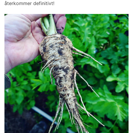
återkommer definitivt!