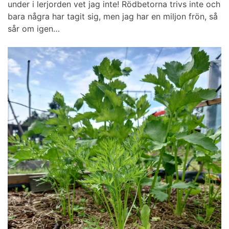
under i lerjorden vet jag inte! Rödbetorna trivs inte och
bara några har tagit sig, men jag har en miljon frön, så
sår om igen…