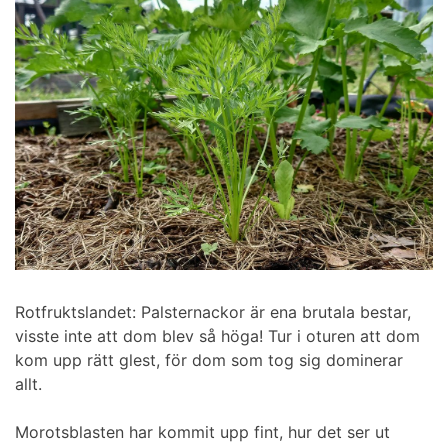
Rotfruktslandet: Palsternackor är ena brutala bestar,
visste inte att dom blev så höga! Tur i oturen att dom
kom upp rätt glest, för dom som tog sig dominerar
allt.
Morotsblasten har kommit upp fint, hur det ser ut