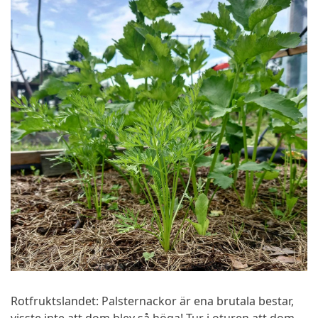
Rotfruktslandet: Palsternackor är ena brutala bestar,