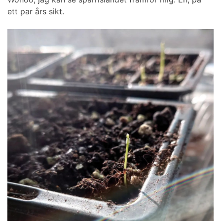
ett par års sikt.