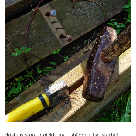
Höstens stora projekt, sparrisbädden, har startat!