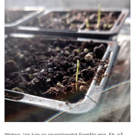
Wohoo, jag kan se sparrislandet framför mig. Eh, på