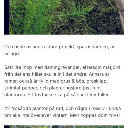
Och höstens andra stora projekt, sparrisbädden, är
anlagd.
Satt lite ihop med dammgrävandet, eftersom matjord
från det ena hålet skulle in i det andra. Annars är
ramen också är fylld med grus & bös, gräsklipp,
strimlat papper, och planteringsjord just runt
plantorna. Ett lövtäcke ska på så snart löv faller.
22 frösådda plantor på rad, och några i reserv i kruka
om alla inte överlever vintern. Men hoppas dom trivs!