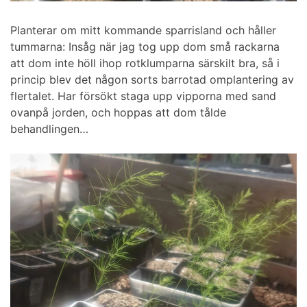
Planterar om mitt kommande sparrisland och håller
tummarna: Insåg när jag tog upp dom små rackarna
att dom inte höll ihop rotklumparna särskilt bra, så i
princip blev det någon sorts barrotad omplantering av
flertalet. Har försökt staga upp vipporna med sand
ovanpå jorden, och hoppas att dom tålde
behandlingen…