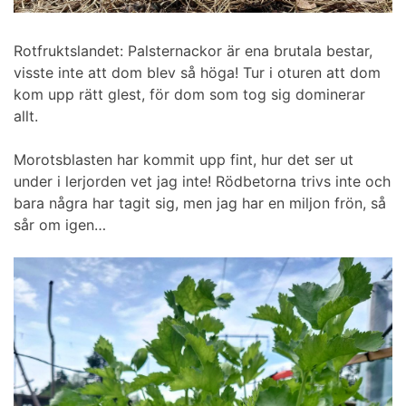
Rotfruktslandet: Palsternackor är ena brutala bestar,
visste inte att dom blev så höga! Tur i oturen att dom
kom upp rätt glest, för dom som tog sig dominerar
allt.
Morotsblasten har kommit upp fint, hur det ser ut
under i lerjorden vet jag inte! Rödbetorna trivs inte och
bara några har tagit sig, men jag har en miljon frön, så
sår om igen…