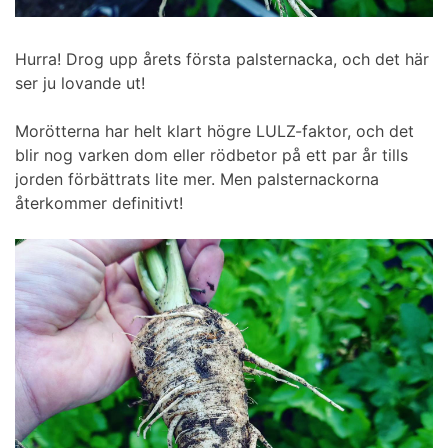
Hurra! Drog upp årets första palsternacka, och det här
ser ju lovande ut!
Morötterna har helt klart högre LULZ-faktor, och det
blir nog varken dom eller rödbetor på ett par år tills
jorden förbättrats lite mer. Men palsternackorna
återkommer definitivt!