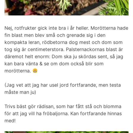
Nej, rotfrukter gick inte bra i år heller. Morötterna hade
fin blast men blev små och grenade sig i den
kompakta leran, rödbetorna dog mest och dom som
tog sig är centimeterstora. Palsternackornas blast är
däremot helt enorm: Dom ska ju skördas sent, så jag
kan bara vänta & se om dom också blir som
morötterna.
(Jag vet att jag har usel jord fortfarande, men testa
måste man ju)
Trivs bäst gör rädisan, som har fått stå och blomma
för att jag vill ha fröbaljorna. Kan fortfarande hinnas
med!