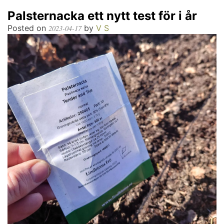
Palsternacka ett nytt test för i år
Posted on
by
V S
2023-04-17