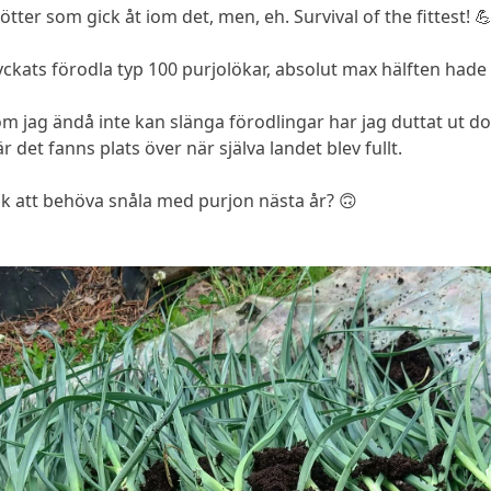
ötter som gick åt iom det, men, eh. Survival of the fittest! 
lyckats förodla typ 100 purjolökar, absolut max hälften hade 
m jag ändå inte kan slänga förodlingar har jag duttat ut do
är det fanns plats över när själva landet blev fullt.
sk att behöva snåla med purjon nästa år? 🙃