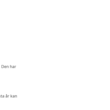
n. Den har
ta år kan