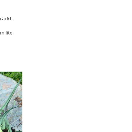

räckt.
m lite