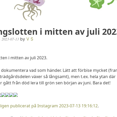
ngslotten i mitten av juli 202
n
by
V S
2023-07-13
ten i mitten av juli 2023.
r dokumentera vad som händer. Lätt att förbise mycket (fra
trädgårdsdelen växer så långsamt), men t.ex. hela ytan där
r gått från död lera till grön sen början av juni. Bara det!
igen publicerat på Instagram 2023-07-13 19:16:12
.