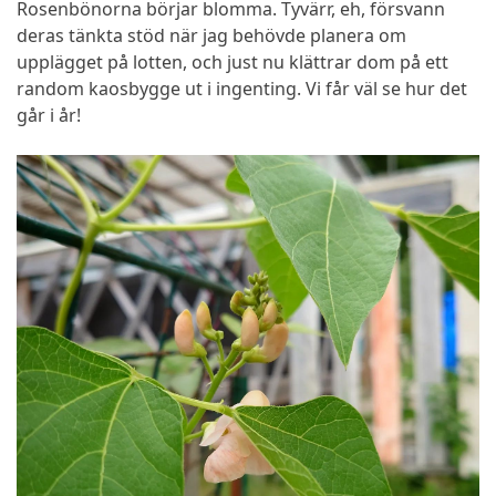
Rosenbönorna börjar blomma. Tyvärr, eh, försvann
deras tänkta stöd när jag behövde planera om
upplägget på lotten, och just nu klättrar dom på ett
random kaosbygge ut i ingenting. Vi får väl se hur det
går i år!