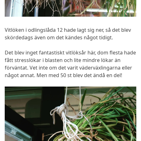
Vitlöken i odlingslåda 12 hade lagt sig ner, så det blev
skördedags även om det kändes något tidigt.
Det blev inget fantastiskt vitlöksår här, dom flesta hade
fått stresslökar i blasten och lite mindre lökar än
förväntat. Vet inte om det varit väderväxlingarna eller
något annat. Men med 50 st blev det ändå en del!