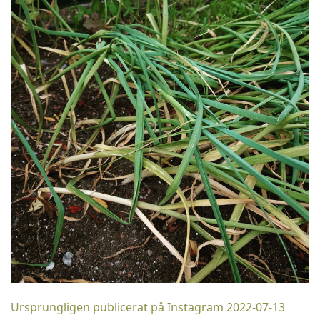
Ursprungligen publicerat på Instagram 2022-07-13