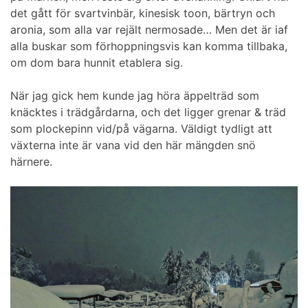
det gått för svartvinbär, kinesisk toon, bärtryn och
aronia, som alla var rejält nermosade… Men det är iaf
alla buskar som förhoppningsvis kan komma tillbaka,
om dom bara hunnit etablera sig.
När jag gick hem kunde jag höra äppelträd som
knäcktes i trädgårdarna, och det ligger grenar & träd
som plockepinn vid/på vägarna. Väldigt tydligt att
växterna inte är vana vid den här mängden snö
härnere.