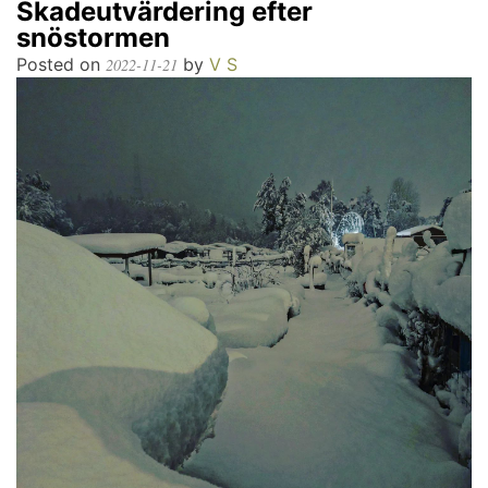
Skadeutvärdering efter
snöstormen
Posted on
by
V S
2022-11-21