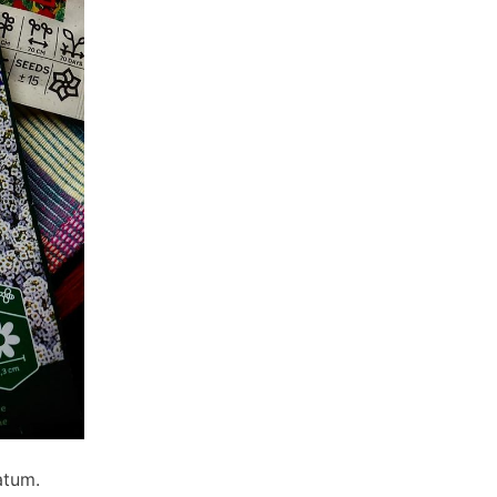
atum.