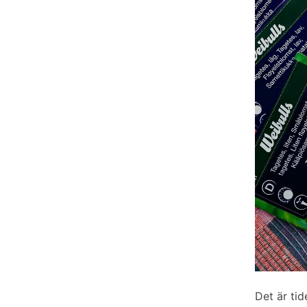
Det är ti