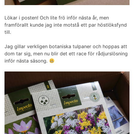
Lökar i posten! Och lite frö inför nästa år, men
framförallt kunde jag inte motstå ett par höstlöksfynd
till.
Jag gillar verkligen botaniska tulpaner och hoppas att
dom tar sig, men nu blir det ett race för rådjurslösning
inför nästa säsong.