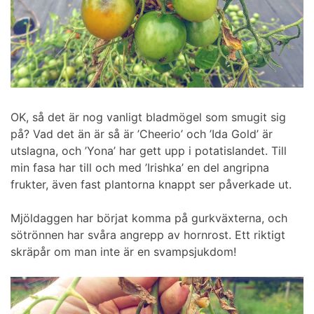
OK, så det är nog vanligt bladmögel som smugit sig
på? Vad det än är så är ’Cheerio’ och ’Ida Gold’ är
utslagna, och ’Yona’ har gett upp i potatislandet. Till
min fasa har till och med ’Irishka’ en del angripna
frukter, även fast plantorna knappt ser påverkade ut.
Mjöldaggen har börjat komma på gurkväxterna, och
sötrönnen har svåra angrepp av hornrost. Ett riktigt
skräpår om man inte är en svampsjukdom!