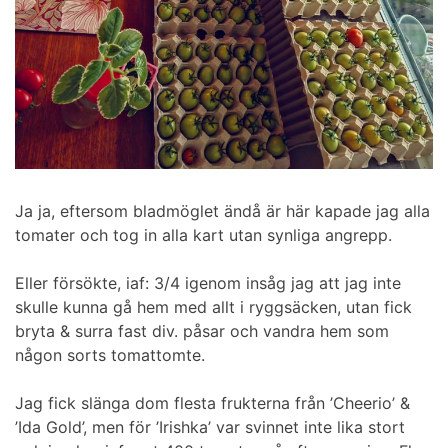
Ja ja, eftersom bladmöglet ändå är här kapade jag alla
tomater och tog in alla kart utan synliga angrepp.
Eller försökte, iaf: 3/4 igenom insåg jag att jag inte
skulle kunna gå hem med allt i ryggsäcken, utan fick
bryta & surra fast div. påsar och vandra hem som
någon sorts tomattomte.
Jag fick slänga dom flesta frukterna från ’Cheerio’ &
’Ida Gold’, men för ’Irishka’ var svinnet inte lika stort