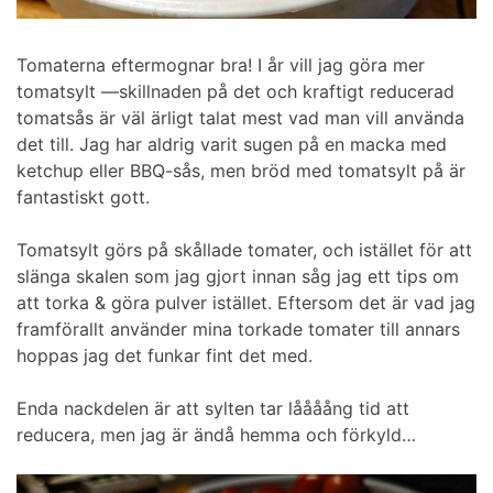
Tomaterna eftermognar bra! I år vill jag göra mer
tomatsylt —skillnaden på det och kraftigt reducerad
tomatsås är väl ärligt talat mest vad man vill använda
det till. Jag har aldrig varit sugen på en macka med
ketchup eller BBQ-sås, men bröd med tomatsylt på är
fantastiskt gott.
Tomatsylt görs på skållade tomater, och istället för att
slänga skalen som jag gjort innan såg jag ett tips om
att torka & göra pulver istället. Eftersom det är vad jag
framförallt använder mina torkade tomater till annars
hoppas jag det funkar fint det med.
Enda nackdelen är att sylten tar låååång tid att
reducera, men jag är ändå hemma och förkyld…