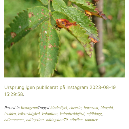
Ursprungligen publicerat på Instagram 2023-08-19
15:29:58
.
Posted in
Instagram
Tagged
bladmögel
,
cheerio
,
hornrost
,
idagold
,
irishka
,
köksträdgård
,
kolonilott
,
koloniträdgård
,
mjöldagg
,
odlatomater
,
odlingslott
,
odlingslott79
,
sötrönn
,
tomater