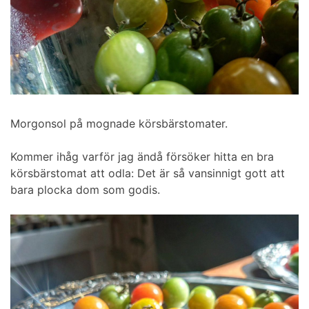
Morgonsol på mognade körsbärstomater.
Kommer ihåg varför jag ändå försöker hitta en bra
körsbärstomat att odla: Det är så vansinnigt gott att
bara plocka dom som godis.