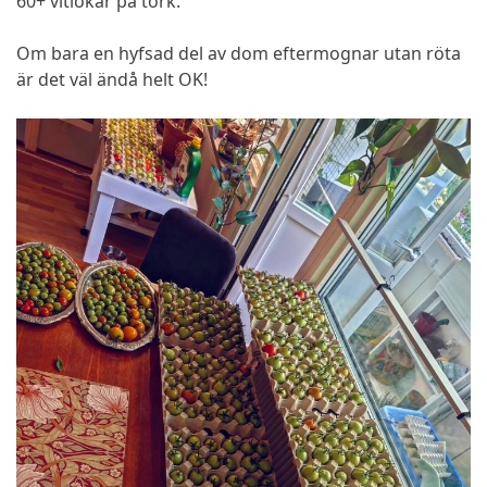
60+ vitlökar på tork.
Om bara en hyfsad del av dom eftermognar utan röta
är det väl ändå helt OK!