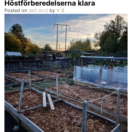
Höstförberedelserna klara
Posted on
by
V S
2022-10-12