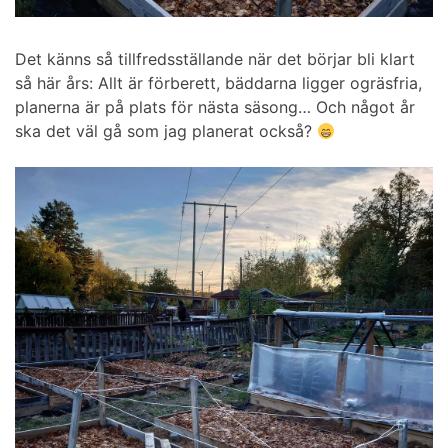
Det känns så tillfredsställande när det börjar bli klart
så här års: Allt är förberett, bäddarna ligger ogräsfria,
planerna är på plats för nästa säsong… Och något år
ska det väl gå som jag planerat också?