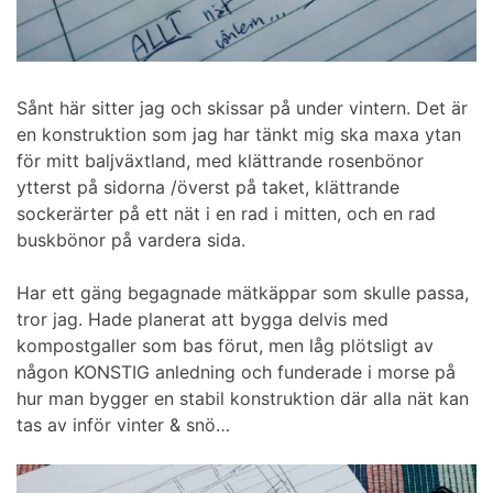
Sånt här sitter jag och skissar på under vintern. Det är
en konstruktion som jag har tänkt mig ska maxa ytan
för mitt baljväxtland, med klättrande rosenbönor
ytterst på sidorna /överst på taket, klättrande
sockerärter på ett nät i en rad i mitten, och en rad
buskbönor på vardera sida.
Har ett gäng begagnade mätkäppar som skulle passa,
tror jag. Hade planerat att bygga delvis med
kompostgaller som bas förut, men låg plötsligt av
någon KONSTIG anledning och funderade i morse på
hur man bygger en stabil konstruktion där alla nät kan
tas av inför vinter & snö…