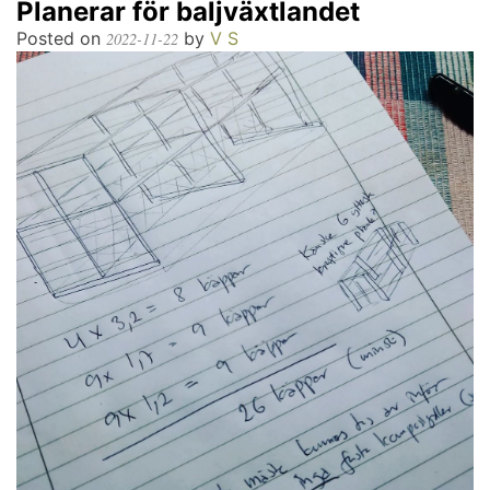
Planerar för baljväxtlandet
Posted on
by
V S
2022-11-22