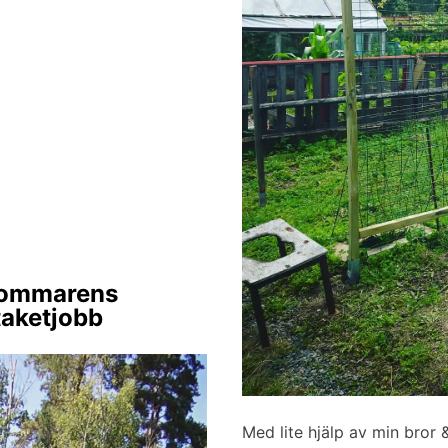
 sommarens
taketjobb
Med lite hjälp av min bror &