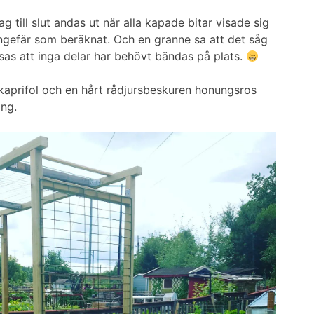
till slut andas ut när alla kapade bitar visade sig
ngefär som beräknat. Och en granne sa att det såg
åtsas att inga delar har behövt bändas på plats.
kaprifol och en hårt rådjursbeskuren honungsros
ing.