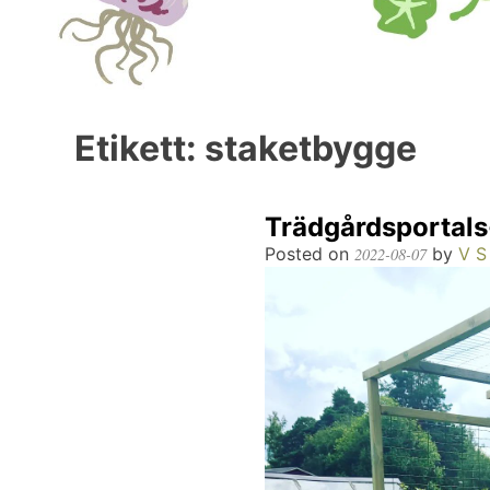
Etikett:
staketbygge
Trädgårdsportals-
Posted on
by
V S
2022-08-07