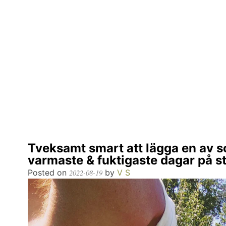
Tveksamt smart att lägga en av
varmaste & fuktigaste dagar på s
Posted on
by
V S
2022-08-19