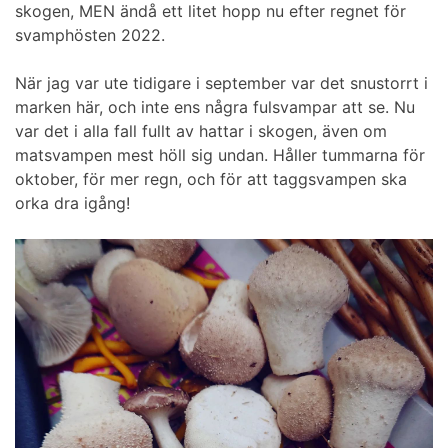
skogen, MEN ändå ett litet hopp nu efter regnet för
svamphösten 2022.
När jag var ute tidigare i september var det snustorrt i
marken här, och inte ens några fulsvampar att se. Nu
var det i alla fall fullt av hattar i skogen, även om
matsvampen mest höll sig undan. Håller tummarna för
oktober, för mer regn, och för att taggsvampen ska
orka dra igång!