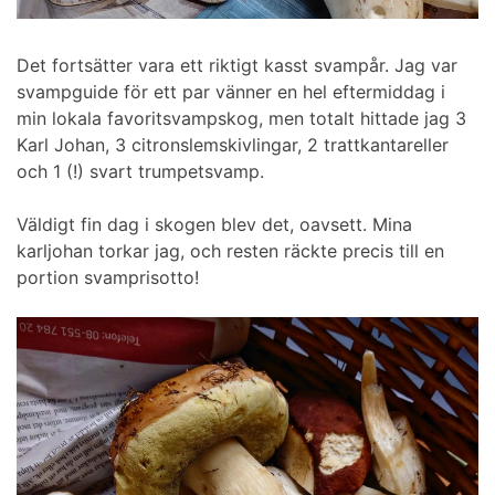
Det fortsätter vara ett riktigt kasst svampår. Jag var
svampguide för ett par vänner en hel eftermiddag i
min lokala favoritsvampskog, men totalt hittade jag 3
Karl Johan, 3 citronslemskivlingar, 2 trattkantareller
och 1 (!) svart trumpetsvamp.
Väldigt fin dag i skogen blev det, oavsett. Mina
karljohan torkar jag, och resten räckte precis till en
portion svamprisotto!