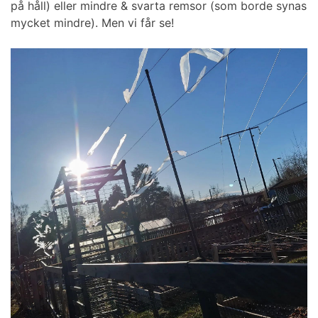
på håll) eller mindre & svarta remsor (som borde synas
mycket mindre). Men vi får se!