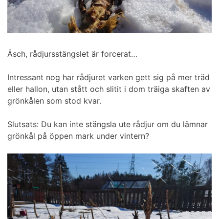
Äsch, rådjursstängslet är forcerat…
Intressant nog har rådjuret varken gett sig på mer träd
eller hallon, utan stått och slitit i dom träiga skaften av
grönkålen som stod kvar.
Slutsats: Du kan inte stängsla ute rådjur om du lämnar
grönkål på öppen mark under vintern?