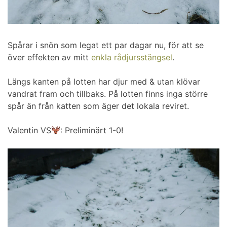
Spårar i snön som legat ett par dagar nu, för att se
över effekten av mitt
enkla rådjursstängsel
.
Längs kanten på lotten har djur med & utan klövar
vandrat fram och tillbaks. På lotten finns inga större
spår än från katten som äger det lokala reviret.
Valentin VS
: Preliminärt 1-0!