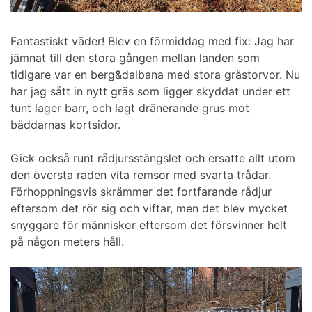
Fantastiskt väder! Blev en förmiddag med fix: Jag har
jämnat till den stora gången mellan landen som
tidigare var en berg&dalbana med stora grästorvor. Nu
har jag sått in nytt gräs som ligger skyddat under ett
tunt lager barr, och lagt dränerande grus mot
bäddarnas kortsidor.
Gick också runt rådjursstängslet och ersatte allt utom
den översta raden vita remsor med svarta trådar.
Förhoppningsvis skrämmer det fortfarande rådjur
eftersom det rör sig och viftar, men det blev mycket
snyggare för människor eftersom det försvinner helt
på någon meters håll.