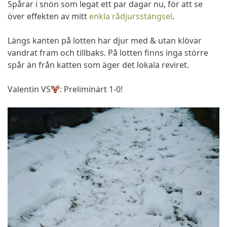
Spårar i snön som legat ett par dagar nu, för att se
över effekten av mitt
enkla rådjursstängsel
.
Längs kanten på lotten har djur med & utan klövar
vandrat fram och tillbaks. På lotten finns inga större
spår än från katten som äger det lokala reviret.
Valentin VS
: Preliminärt 1-0!