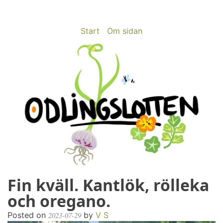
Skip
to
content
Start
Om sidan
Fin kväll. Kantlök, rölleka
odlingslotten.com
Odling på 200 kvm i Stockholms utkant
och oregano.
Posted on
by
V S
2023-07-29