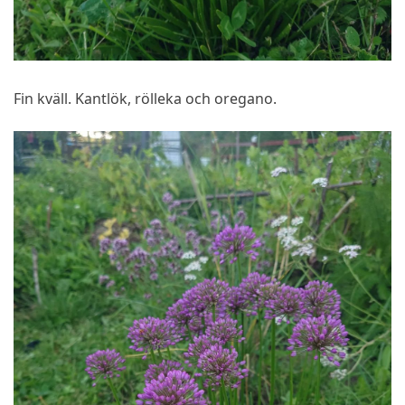
Fin kväll. Kantlök, rölleka och oregano.