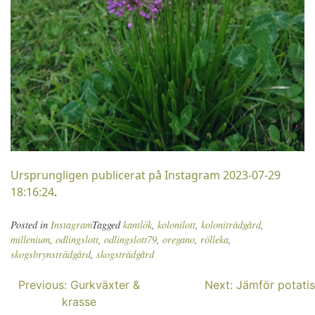
Ursprungligen publicerat på Instagram 2023-07-29
18:16:24
.
Posted in
Instagram
Tagged
kantlök
,
kolonilott
,
koloniträdgård
,
millenium
,
odlingslott
,
odlingslott79
,
oregano
,
rölleka
,
skogsbrynsträdgård
,
skogsträdgård
Inläggsnavigering
Previous:
Gurkväxter &
Next:
Jämför potatis
krasse