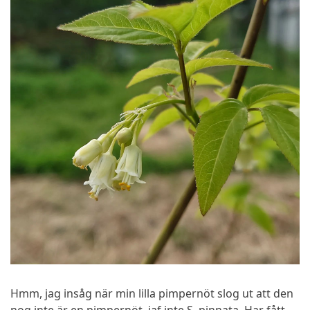
Hmm, jag insåg när min lilla pimpernöt slog ut att den