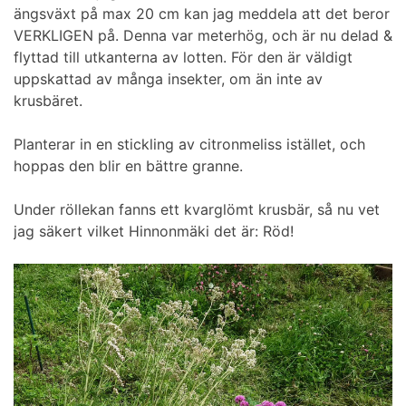
ängsväxt på max 20 cm kan jag meddela att det beror
VERKLIGEN på. Denna var meterhög, och är nu delad &
flyttad till utkanterna av lotten. För den är väldigt
uppskattad av många insekter, om än inte av
krusbäret.
Planterar in en stickling av citronmeliss istället, och
hoppas den blir en bättre granne.
Under röllekan fanns ett kvarglömt krusbär, så nu vet
jag säkert vilket Hinnonmäki det är: Röd!