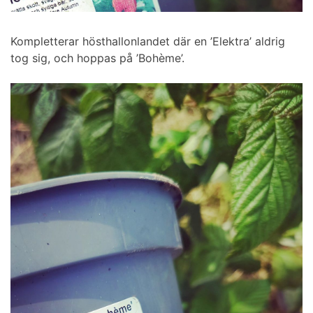
Kompletterar hösthallonlandet där en ’Elektra’ aldrig
tog sig, och hoppas på ’Bohème’.