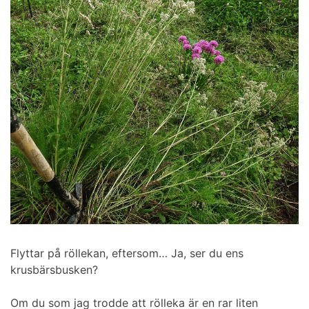
Flyttar på röllekan, eftersom… Ja, ser du ens
krusbärsbusken?
Om du som jag trodde att rölleka är en rar liten