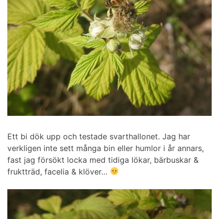
Ett bi dök upp och testade svarthallonet. Jag har
verkligen inte sett många bin eller humlor i år annars,
fast jag försökt locka med tidiga lökar, bärbuskar &
fruktträd, facelia & klöver…