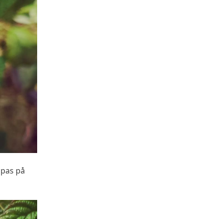
ppas på