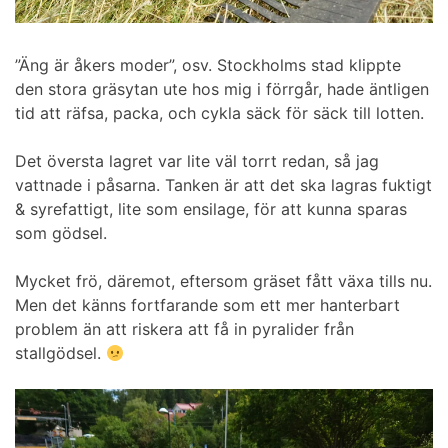
”Äng är åkers moder”, osv. Stockholms stad klippte
den stora gräsytan ute hos mig i förrgår, hade äntligen
tid att räfsa, packa, och cykla säck för säck till lotten.
Det översta lagret var lite väl torrt redan, så jag
vattnade i påsarna. Tanken är att det ska lagras fuktigt
& syrefattigt, lite som ensilage, för att kunna sparas
som gödsel.
Mycket frö, däremot, eftersom gräset fått växa tills nu.
Men det känns fortfarande som ett mer hanterbart
problem än att riskera att få in pyralider från
stallgödsel.