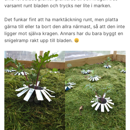
varsamt runt bladen och trycks ner lite i marken.
Det funkar fint att ha marktäckning runt, men platta
gärna till eller ta bort den allra närmast, så att den inte
ligger mot själva kragen. Annars har du bara byggt en
snigelramp rakt upp till bladen.