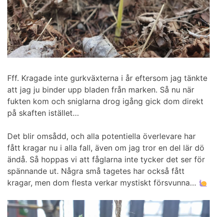
Fff. Kragade inte gurkväxterna i år eftersom jag tänkte
att jag ju binder upp bladen från marken. Så nu när
fukten kom och sniglarna drog igång gick dom direkt
på skaften istället…
Det blir omsådd, och alla potentiella överlevare har
fått kragar nu i alla fall, även om jag tror en del lär dö
ändå. Så hoppas vi att fåglarna inte tycker det ser för
spännande ut. Några små tagetes har också fått
kragar, men dom flesta verkar mystiskt försvunna…