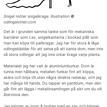
Snigel möter snigelkrage. Illustration
©
odlingslotten.com
Det är i grunden samma tanke som för mekaniska
barriärer som t.ex. snigelkanterna i bockad plåt som
man kan köpa till pallkragar. Jag har för stora & låga
odlingsbäddar för att satsa på att kanta dom, men inte
så stora odlingar att jag inte orkar kraga varje planta.
Materialet jag har valt är aluminiumburkar. Dom är
tunna men hållbara, metallen funkar fint att klippa,
skära och böja till utan några direkta redskap, och jag
har många till hands. Du tappar en pantburk, men den
går fint att lägga i metallinsamlingen på sikt om du vill
återvinna den.
Jag klipper av topp & botten med en sax och klipper