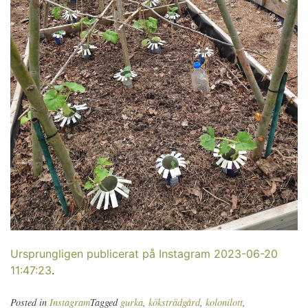
Ursprungligen publicerat på Instagram 2023-06-20
11:47:23
.
Posted in
Instagram
Tagged
gurka
,
köksträdgård
,
kolonilott
,