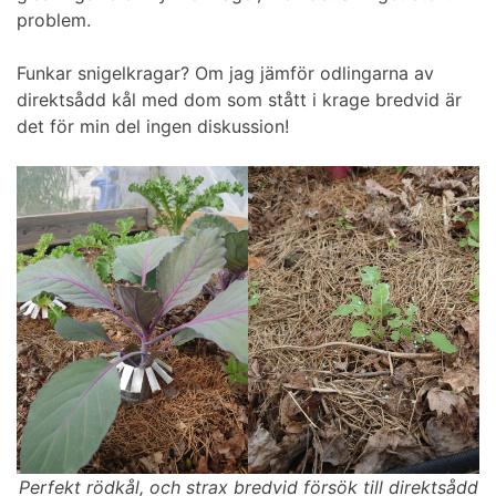
problem.
Funkar snigelkragar? Om jag jämför odlingarna av
direktsådd kål med dom som stått i krage bredvid är
det för min del ingen diskussion!
Perfekt rödkål, och strax bredvid försök till direktsådd