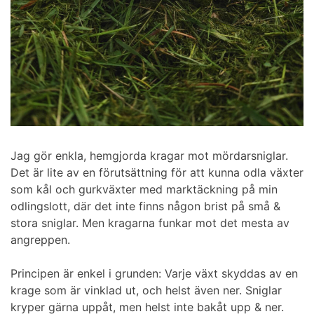
Jag gör enkla, hemgjorda kragar mot mördarsniglar.
Det är lite av en förutsättning för att kunna odla växter
som kål och gurkväxter med marktäckning på min
odlingslott, där det inte finns någon brist på små &
stora sniglar. Men kragarna funkar mot det mesta av
angreppen.
Principen är enkel i grunden: Varje växt skyddas av en
krage som är vinklad ut, och helst även ner. Sniglar
kryper gärna uppåt, men helst inte bakåt upp & ner.