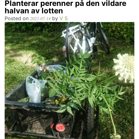
Planterar perenner på den vildare
halvan av lotten
Posted on
by
V S
2023-07-14