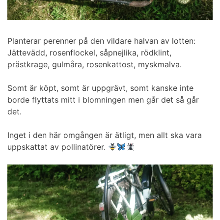
Planterar perenner på den vildare halvan av lotten:
Jättevädd, rosenflockel, såpnejlika, rödklint,
prästkrage, gulmåra, rosenkattost, myskmalva.
Somt är köpt, somt är uppgrävt, somt kanske inte
borde flyttats mitt i blomningen men går det så går
det.
Inget i den här omgången är ätligt, men allt ska vara
uppskattat av pollinatörer.