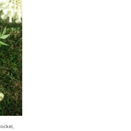
lockel,