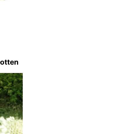
lotten